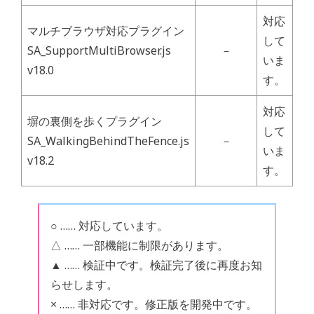
対応
マルチブラウザ対応プラグイン
して
SA_SupportMultiBrowser.js
－
いま
v18.0
す。
対応
塀の裏側を歩くプラグイン
して
SA_WalkingBehindTheFence.js
－
いま
v18.2
す。
○ …… 対応しています。
△ …… 一部機能に制限があります。
▲ …… 検証中です。検証完了後に再度お知
らせします。
× …… 非対応です。修正版を開発中です。