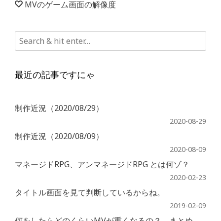
MVのゲーム画面の解像度
ト
ョ
ッ
ン
ク
攻
略”
最近の記事ですにゃ
制作近況（2020/08/29）
2020-08-29
制作近況（2020/08/09）
2020-08-09
マネージドRPG、アンマネージドRPG とは何ゾ？
2020-02-23
タイトル画面を見て判断しているからね。
2019-02-09
何をしたらどのくらいMVが重くなるの？ まとめ