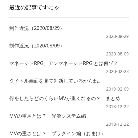
最近の記事ですにゃ
ジ
ン
を
制作近況（2020/08/29）
落
2020-08-29
と
制作近況（2020/08/09）
せ
2020-08-09
る
マネージドRPG、アンマネージドRPG とは何ゾ？
よ
2020-02-23
う
タイトル画面を見て判断しているからね。
に
2019-02-09
な
何をしたらどのくらいMVが重くなるの？ まとめ
っ
2018-12-22
た”
MVの重さとは？ 光源システム編
2018-12-22
MVの重さとは？ プラグイン編（おまけ）