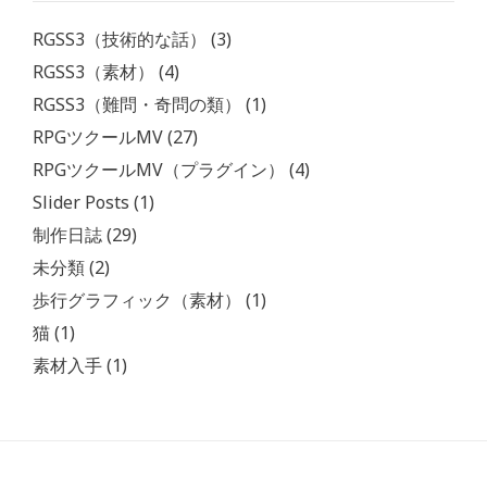
RGSS3（技術的な話）
(3)
RGSS3（素材）
(4)
RGSS3（難問・奇問の類）
(1)
RPGツクールMV
(27)
RPGツクールMV（プラグイン）
(4)
Slider Posts
(1)
制作日誌
(29)
未分類
(2)
歩行グラフィック（素材）
(1)
猫
(1)
素材入手
(1)