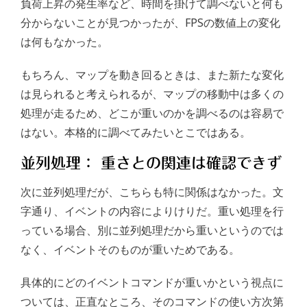
負荷上昇の発生率など、時間を掛けて調べないと何も
分からないことが見つかったが、FPSの数値上の変化
は何もなかった。
もちろん、マップを動き回るときは、また新たな変化
は見られると考えられるが、マップの移動中は多くの
処理が走るため、どこが重いのかを調べるのは容易で
はない。本格的に調べてみたいとこではある。
並列処理： 重さとの関連は確認できず
次に並列処理だが、こちらも特に関係はなかった。文
字通り、イベントの内容によりけりだ。重い処理を行
っている場合、別に並列処理だから重いというのでは
なく、イベントそのものが重いためである。
具体的にどのイベントコマンドが重いかという視点に
ついては、正直なところ、そのコマンドの使い方次第