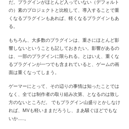
だ。プラグインがほとんど入っていない（デフォルト
の）素のプロジェクトと比較して、導入することで重
くなるプラグインもあれば、軽くなるプラグインもあ
る。
もちろん、大多数のプラグインは、重さにほとんど影
響しないということも記しておきたい。影響があるの
は、一部のプラグインに限られる。とはいえ、重くな
るプラグインが一つでも含まれていると、ゲームの画
面は重くなってしまう。
ゲーマーにとって、その辺りの事情は知ったことでは
なく、全ては制作者の取り組み次第、となるのは致し
方のないところだ。 でもプラグイン山盛りとかしなけ
れば、MVも軽いままだろうし、まあ騒ぐほどでもな
いか……。