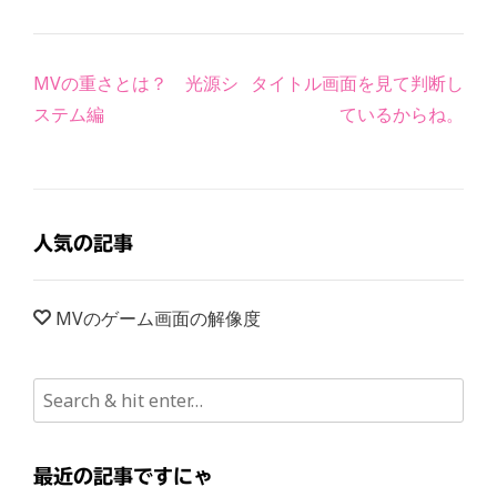
Post
MVの重さとは？ 光源シ
タイトル画面を見て判断し
navigation
ステム編
ているからね。
人気の記事
MVのゲーム画面の解像度
最近の記事ですにゃ