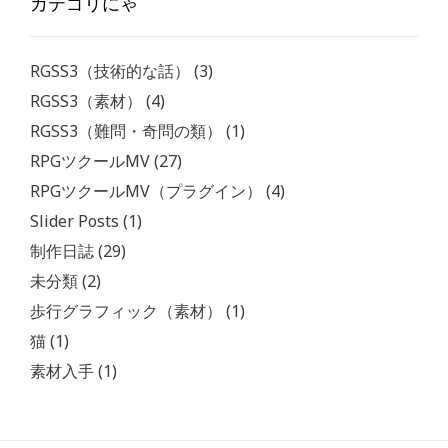
カテゴリにゃ
RGSS3（技術的な話）
(3)
RGSS3（素材）
(4)
RGSS3（難問・奇問の類）
(1)
RPGツクールMV
(27)
RPGツクールMV（プラグイン）
(4)
Slider Posts
(1)
制作日誌
(29)
未分類
(2)
歩行グラフィック（素材）
(1)
猫
(1)
素材入手
(1)