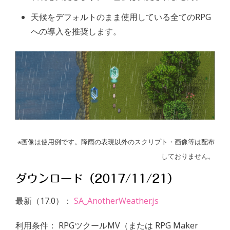
天候をデフォルトのまま使用している全てのRPG
への導入を推奨します。
※画像は使用例です。降雨の表現以外のスクリプト・画像等は配布
しておりません。
ダウンロード（2017/11/21）
最新（17.0）：
SA_AnotherWeather.js
利用条件： RPGツクールMV（または RPG Maker