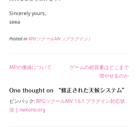
Sincerely yours,
seea
Posted in
RPGツクールMV（プラグイン）
Post
MPの価値について
ゲームの総容量はどこまで
navigation
増やせるのか
One thought on “
修正された天候システム
”
ピンバック:
RPGツクールMV 1.6.1 プラグイン対応状
況 | nekono.org