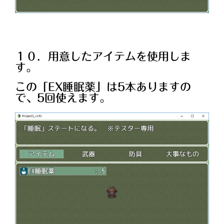
１０．用意したアイテムを使用しま
す。
この「EX睡眠薬」は5本ありますの
で、5回使えます。