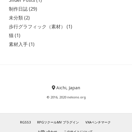
Slider Posts
(1)
制作日誌
(29)
未分類
(2)
歩行グラフィック（素材）
(1)
猫
(1)
素材入手
(1)
Aichi, Japan
© 2016, 2020 nekono.org
RGSS3
RPGツクールMV プラグイン
VXAベンチマーク
お問い合わせ
このサイトについて