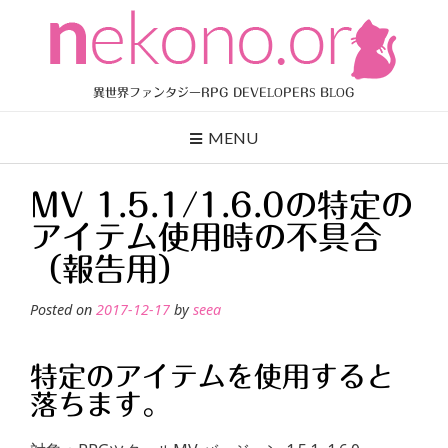
Skip
to
content
異世界ファンタジーRPG DEVELOPERS BLOG
MENU
MV 1.5.1/1.6.0の特定の
アイテム使用時の不具合
（報告用）
Posted on
2017-12-17
by
seea
特定のアイテムを使用すると
落ちます。