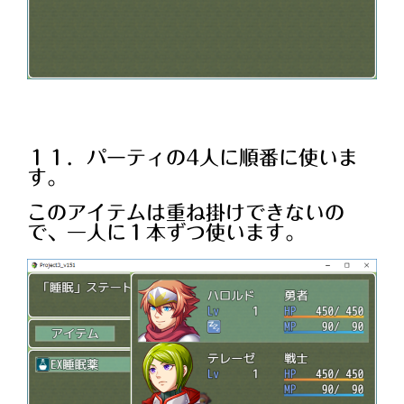
１１．パーティの4人に順番に使いま
す。
このアイテムは重ね掛けできないの
で、一人に１本ずつ使います。