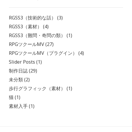
RGSS3（技術的な話）
(3)
RGSS3（素材）
(4)
RGSS3（難問・奇問の類）
(1)
RPGツクールMV
(27)
RPGツクールMV（プラグイン）
(4)
Slider Posts
(1)
制作日誌
(29)
未分類
(2)
歩行グラフィック（素材）
(1)
猫
(1)
素材入手
(1)