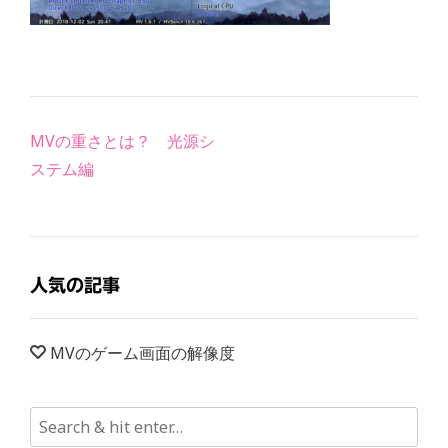
Post
MVの重さとは？ 光源シ
navigation
ステム編
人気の記事
MVのゲーム画面の解像度