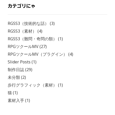
カテゴリにゃ
RGSS3（技術的な話）
(3)
RGSS3（素材）
(4)
RGSS3（難問・奇問の類）
(1)
RPGツクールMV
(27)
RPGツクールMV（プラグイン）
(4)
Slider Posts
(1)
制作日誌
(29)
未分類
(2)
歩行グラフィック（素材）
(1)
猫
(1)
素材入手
(1)