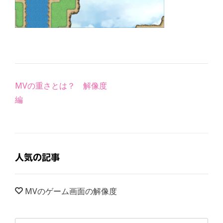
Post
MVの重さとは？ 解像度
navigation
編
人気の記事
MVのゲーム画面の解像度